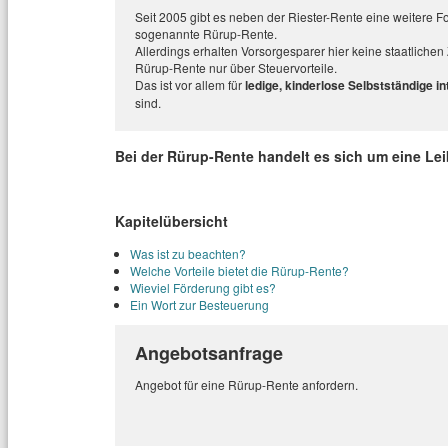
Seit 2005 gibt es neben der Riester-Rente eine weitere Fo
sogenannte Rürup-Rente.
Allerdings erhalten Vorsorgesparer hier keine staatlichen
Rürup-Rente nur über Steuervorteile.
Das ist vor allem für
ledige, kinderlose Selbstständige in
sind.
Bei der Rürup-Rente handelt es sich um eine Le
Kapitelübersicht
Was ist zu beachten?
Welche Vorteile bietet die Rürup-Rente?
Wieviel Förderung gibt es?
Ein Wort zur Besteuerung
Angebotsanfrage
Angebot für eine Rürup-Rente anfordern.