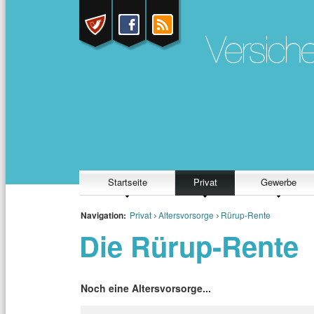
Startseite
Privat
Gewerbe
Navigation:
Privat
Altersvorsorge
Rürup-Rente
Die Rürup-Rente
Noch eine Altersvorsorge...