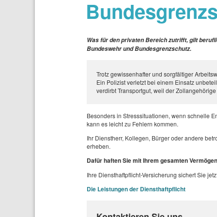
Bundesgrenzs
Was für den privaten Bereich zutrifft, gilt beruf
Bundeswehr und Bundesgrenzschutz.
Trotz gewissenhafter und sorgfältiger Arbei
Ein Polizist verletzt bei einem Einsatz unbet
verdirbt Transportgut, weil der Zollangehörige
Besonders in Stresssituationen, wenn schnelle En
kann es leicht zu Fehlern kommen.
Ihr Dienstherr, Kollegen, Bürger oder andere b
erheben.
Dafür haften Sie mit Ihrem gesamten Vermögen
Ihre Diensthaftpflicht-Versicherung sichert Sie jet
Die Leistungen der Diensthaftpflicht
Kontaktieren Sie uns