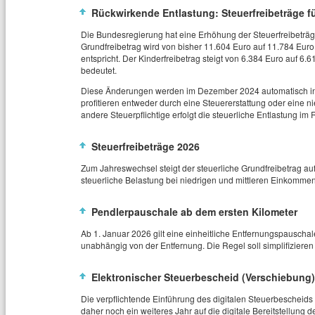
Rückwirkende Entlastung: Steuerfreibeträge f
Die Bundesregierung hat eine Erhöhung der Steuerfreibeträ
Grundfreibetrag wird von bisher 11.604 Euro auf 11.784 Eu
entspricht. Der Kinderfreibetrag steigt von 6.384 Euro auf 6
bedeutet.
Diese Änderungen werden im Dezember 2024 automatisch in 
profitieren entweder durch eine Steuererstattung oder eine n
andere Steuerpflichtige erfolgt die steuerliche Entlastung i
Steuerfreibeträge 2026
Zum Jahreswechsel steigt der steuerliche Grundfreibetrag auf
steuerliche Belastung bei niedrigen und mittleren Einkommen
Pendlerpauschale ab dem ersten Kilometer
Ab 1. Januar 2026 gilt eine einheitliche Entfernungspauscha
unabhängig von der Entfernung. Die Regel soll simplifizieren
Elektronischer Steuerbescheid (Verschiebung)
Die verpflichtende Einführung des digitalen Steuerbescheid
daher noch ein weiteres Jahr auf die digitale Bereitstellung 