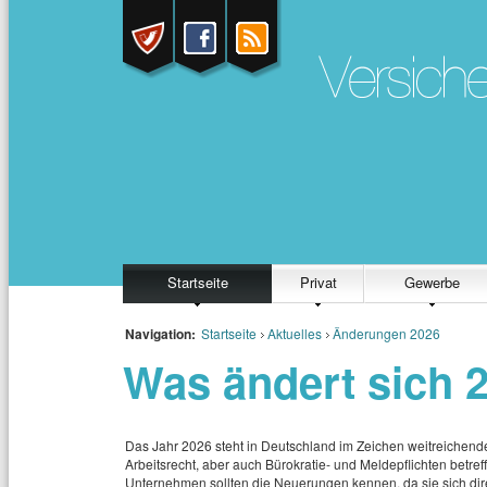
Startseite
Privat
Gewerbe
Navigation:
Startseite
Aktuelles
Änderungen 2026
Was ändert sich 
Das Jahr 2026 steht in Deutschland im Zeichen weitreichende
Arbeitsrecht, aber auch Bürokratie‑ und Meldepflichten betref
Unternehmen sollten die Neuerungen kennen, da sie sich dir