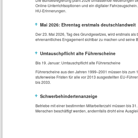
Die Bundesregierung plant 2026 umfassende Neuerungen bei 
Online‑Unterrichtsoptionen und ein digitaler Fahrzeugschein. 
HU‑Erinnerungen.
Mai 2026: Ehrentag erstmals deutschlandweit
Der 23. Mai 2026, Tag des Grundgesetzes, wird erstmals als 
ehrenamtliches Engagement sichtbar zu machen und seine Be
Umtauschpflicht alte Führerscheine
Bis 19. Januar: Umtauschpflicht alte Führerscheine
Führerscheine aus den Jahren 1999–2001 müssen bis zum 19
stufenweise Fristen für alle vor 2013 ausgestellten EU‑Führe
bis 2033.
Schwerbehindertenanzeige
Betriebe mit einer bestimmten Mitarbeiterzahl müssen bis 31
Menschen beschäftigt werden, andernfalls droht eine Ausgle