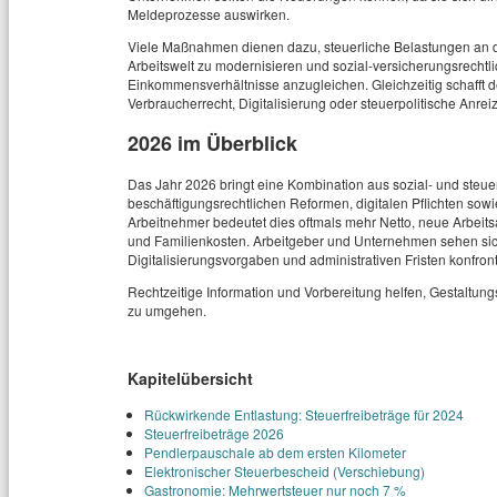
Meldeprozesse auswirken.
Viele Maßnahmen dienen dazu, steuerliche Belastungen an 
Arbeitswelt zu modernisieren und sozial‑versicherungsrechtl
Einkommensverhältnisse anzugleichen. Gleichzeitig schafft d
Verbraucherrecht, Digitalisierung oder steuerpolitische Anreiz
2026 im Überblick
Das Jahr 2026 bringt eine Kombination aus sozial‑ und steue
beschäftigungsrechtlichen Reformen, digitalen Pflichten sow
Arbeitnehmer bedeutet dies oftmals mehr Netto, neue Arbeits
und Familienkosten. Arbeitgeber und Unternehmen sehen sich
Digitalisierungsvorgaben und administrativen Fristen konfronti
Rechtzeitige Information und Vorbereitung helfen, Gestaltun
zu umgehen.
Kapitelübersicht
Rückwirkende Entlastung: Steuerfreibeträge für 2024
Steuerfreibeträge 2026
Pendlerpauschale ab dem ersten Kilometer
Elektronischer Steuerbescheid (Verschiebung)
Gastronomie: Mehrwertsteuer nur noch 7 %