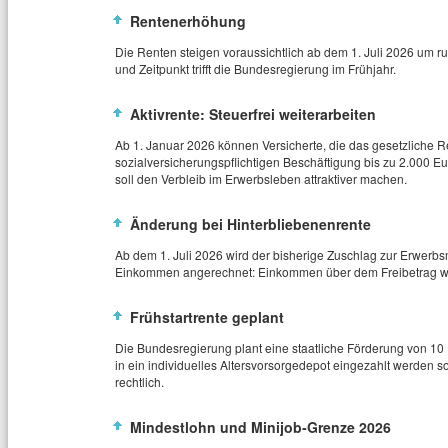
Rentenerhöhung
Die Renten steigen voraussichtlich ab dem 1. Juli 2026 um r
und Zeitpunkt trifft die Bundesregierung im Frühjahr.
Aktivrente: Steuerfrei weiterarbeiten
Ab 1. Januar 2026 können Versicherte, die das gesetzliche Re
sozialversicherungspflichtigen Beschäftigung bis zu 2.000 
soll den Verbleib im Erwerbsleben attraktiver machen.
Änderung bei Hinterbliebenenrente
Ab dem 1. Juli 2026 wird der bisherige Zuschlag zur Erwerbs
Einkommen angerechnet: Einkommen über dem Freibetrag wird
Frühstartrente geplant
Die Bundesregierung plant eine staatliche Förderung von 10 
in ein individuelles Altersvorsorgedepot eingezahlt werden so
rechtlich.
Mindestlohn und Minijob‑Grenze 2026