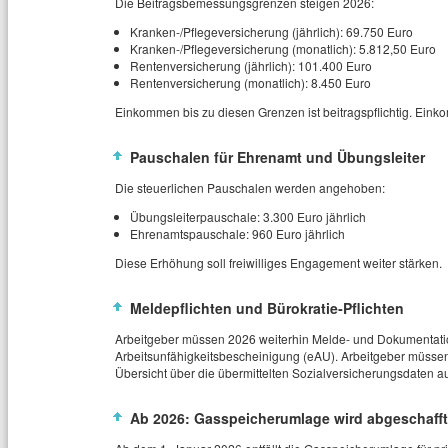
Die Beitragsbemessungsgrenzen steigen 2026:
Kranken‑/Pflegeversicherung (jährlich): 69.750 Euro
Kranken‑/Pflegeversicherung (monatlich): 5.812,50 Euro
Rentenversicherung (jährlich): 101.400 Euro
Rentenversicherung (monatlich): 8.450 Euro
Einkommen bis zu diesen Grenzen ist beitragspflichtig. Einko
Pauschalen für Ehrenamt und Übungsleiter
Die steuerlichen Pauschalen werden angehoben:
Übungsleiterpauschale: 3.300 Euro jährlich
Ehrenamtspauschale: 960 Euro jährlich
Diese Erhöhung soll freiwilliges Engagement weiter stärken.
Meldepflichten und Bürokratie‑Pflichten
Arbeitgeber müssen 2026 weiterhin Melde‑ und Dokumentation
Arbeitsunfähigkeitsbescheinigung (eAU). Arbeitgeber müssen 
Übersicht über die übermittelten Sozialversicherungsdaten 
Ab 2026: Gasspeicherumlage wird abgeschafft