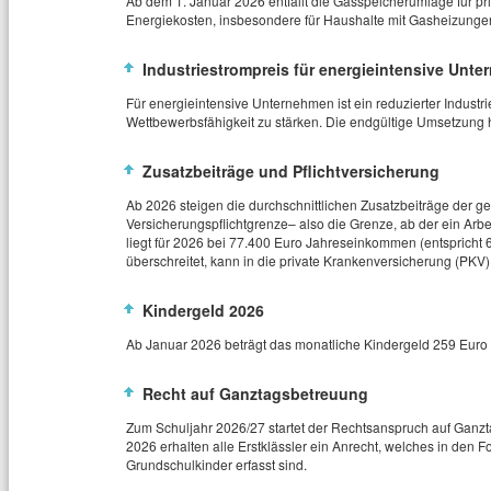
Ab dem 1. Januar 2026 entfällt die Gasspeicherumlage für p
Energiekosten, insbesondere für Haushalte mit Gasheizunge
Industriestrompreis für energieintensive Unt
Für energieintensive Unternehmen ist ein reduzierter Indust
Wettbewerbsfähigkeit zu stärken. Die endgültige Umsetzung
Zusatzbeiträge und Pflichtversicherung
Ab 2026 steigen die durchschnittlichen Zusatzbeiträge der g
Versicherungspflichtgrenze– also die Grenze, ab der ein Arbei
liegt für 2026 bei 77.400 Euro Jahreseinkommen (entspricht 
überschreitet, kann in die private Krankenversicherung (PKV
Kindergeld 2026
Ab Januar 2026 beträgt das monatliche Kindergeld 259 Euro 
Recht auf Ganztagsbetreuung
Zum Schuljahr 2026/27 startet der Rechtsanspruch auf Ganzt
2026 erhalten alle Erstklässler ein Anrecht, welches in den F
Grundschulkinder erfasst sind.