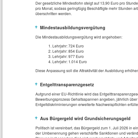
Der gesetzliche Mindestlohn steigt auf 13,90 Euro pro Stunde
pro Monat, sodass geringfügig Beschäftigte mehr Stunden ar
überschritten werden.
Mindestausbildungsvergütung
Die Mindestausbildungsvergütung wird angehoben:
Lehrjahr: 724 Euro
Lehrjahr: 854 Euro
Lehrjahr: 977 Euro
Lehrjahr: 1.014 Euro
Diese Anpassung soll die Attraktivität der Ausbildung erhöhe
Entgelttransparenzgesetz
Aufgrund einer EU‑Richtlinie wird das Entgelttransparenzges
Bewerbungsprozess Gehaltsspannen angeben, jährlich über En
Entgeltdiskriminierungen erweiterte Nachweispflichten erfülle
Aus Bürgergeld wird Grundsicherungsgeld
Politisch ist vereinbart, das Bürgergeld zum 1. Juli 2026 i
der Umbenennung gehen verschärfte Sanktionen und verände