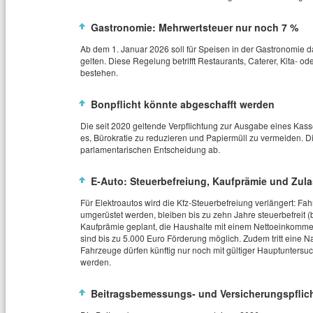
Gastronomie: Mehrwertsteuer nur noch 7 %
Ab dem 1. Januar 2026 soll für Speisen in der Gastronomie 
gelten. Diese Regelung betrifft Restaurants, Caterer, Kita‑ o
bestehen.
Bonpflicht könnte abgeschafft werden
Die seit 2020 geltende Verpflichtung zur Ausgabe eines Kasse
es, Bürokratie zu reduzieren und Papiermüll zu vermeiden. 
parlamentarischen Entscheidung ab.
E‑Auto: Steuerbefreiung, Kaufprämie und Zu
Für Elektroautos wird die Kfz‑Steuerbefreiung verlängert: F
umgerüstet werden, bleiben bis zu zehn Jahre steuerbefreit (
Kaufprämie geplant, die Haushalte mit einem Nettoeinkommen
sind bis zu 5.000 Euro Förderung möglich. Zudem tritt eine N
Fahrzeuge dürfen künftig nur noch mit gültiger Hauptuntersu
werden.
Beitragsbemessungs‑ und Versicherungspflic