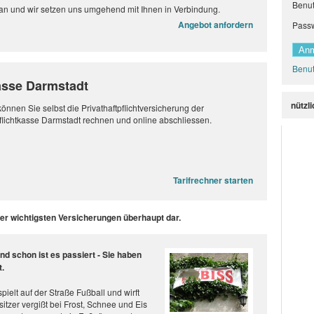
Benu
 an und wir setzen uns umgehend mit Ihnen in Verbindung.
Angebot anfordern
Pass
Benut
kasse Darmstadt
nützl
können Sie selbst die Privathaftpflichtversicherung der
flichtkasse Darmstadt rechnen und online abschliessen.
Tarifrechner starten
 der wichtigsten Versicherungen überhaupt dar.
d schon ist es passiert - Sie haben
.
spielt auf der Straße Fußball und wirft
itzer vergißt bei Frost, Schnee und Eis