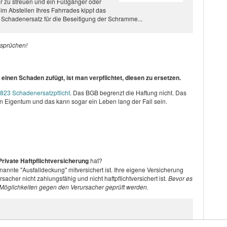
 zu streuen und ein Fußgänger oder
m Abstellen Ihres Fahrrades kippt das
t Schadenersatz für die Beseitigung der Schramme...
nsprüchen!
inen Schaden zufügt, ist man verpflichtet, diesen zu ersetzen.
 823 Schadenersatzpflicht
. Das BGB begrenzt die Haftung nicht. Das
n Eigentum und das kann sogar ein Leben lang der Fall sein.
rivate Haftpflichtversicherung
hat?
nannte "Ausfalldeckung" mitversichert ist. Ihre eigene Versicherung
cher nicht zahlungsfähig und nicht haftpflichtversichert ist.
Bevor es
n Möglichkeiten gegen den Verursacher geprüft werden.