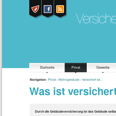
Startseite
Privat
Gewerbe
Navigation:
Privat
Wohngebäude
Versichert ist...
Was ist versicher
Durch die Gebäudeversicherung ist das Gebäude selbst 