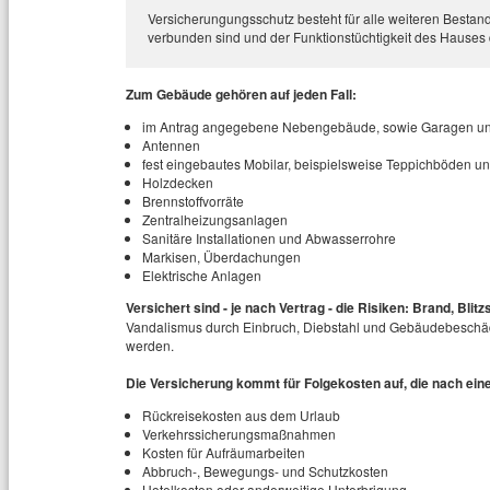
Versicherungungsschutz besteht für alle weiteren Bestand
verbunden sind und der Funktionstüchtigkeit des Hauses
Zum Gebäude gehören auf jeden Fall:
im Antrag angegebene Nebengebäude, sowie Garagen un
Antennen
fest eingebautes Mobilar, beispielsweise Teppichböden 
Holzdecken
Brennstoffvorräte
Zentralheizungsanlagen
Sanitäre Installationen und Abwasserrohre
Markisen, Überdachungen
Elektrische Anlagen
Versichert sind - je nach Vertrag - die Risiken: Brand, Bli
Vandalismus durch Einbruch, Diebstahl und Gebäudebeschädi
werden.
Die Versicherung kommt für Folgekosten auf, die nach ein
Rückreisekosten aus dem Urlaub
Verkehrssicherungsmaßnahmen
Kosten für Aufräumarbeiten
Abbruch-, Bewegungs- und Schutzkosten
Hotelkosten oder anderweitige Unterbrigung