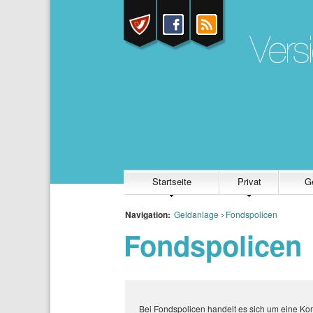
Startseite
Privat
G
Navigation:
Geldanlage
Fondspolicen
Fondspolicen
Bei Fondspolicen handelt es sich um eine Ko