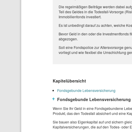
Die regelmäßigen Beiträge werden dabei aufg
Teil des Geldes in die Todesfall-Vorsorge (Ri
Immobilienfonds investiert.
Es ist unbedingt darauf zu achten, welche Kos
Bevor Geld in den oder die Investmentfonds f
abgezogen.
Soll eine Fondspolice zur Altersvorsorge gen
vorliegt und wie flexibel die Umschichtung gere
Kapitelübersicht
Fondsgebunde Lebensversicherung
Fondsgebunde Lebensversicherung
Wenn Sie Ihr Geld in eine Fondsgebundene Leben
Produkt, das den Todesfall absichert und eine Kap
Sie bauen also Eigenkapital auf und sichern gle
Kapitalversicherungen, die auf den Todes- oder 