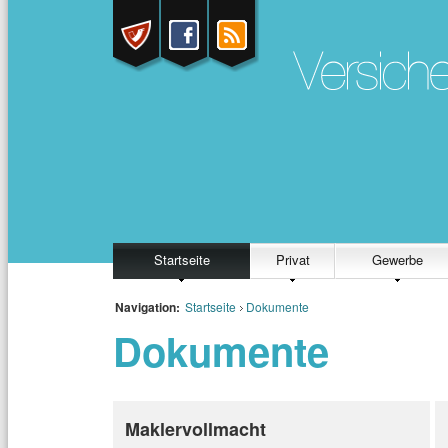
Startseite
Privat
Gewerbe
Navigation:
Startseite
Dokumente
Dokumente
Maklervollmacht