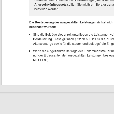
Alterseinkünftegesetz
sollten Sie mit Ihrem Berater ge
besteuert werden.
Die Besteuerung der ausgezahlten Leistungen richtet sich 
behandelt wurden:
Sind die Beiträge steuerfrei, unterliegen die Leistungen 
Besteuerung
. Diese gilt nach § 22 Nr. 5 EStG für die, 
Altersvorsorge sowie für die steuer- und beitragsfreie En
Wenn die eingezahlten Beiträge der Einkommenssteuer unte
nur der Ertragsanteil der ausgezahlten Leistungen besteu
Nr. 1 EStG).