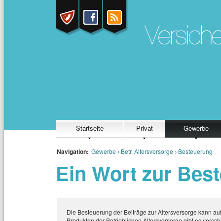
Startseite
Privat
Gewerbe
Navigation:
Gewerbe
Betr. Altersvorsorge
Besteuerung
Ein Wort zur Bes
Die Besteuerung der Beiträge zur Altersversorge kann au
Produkten der Betrieblichen Altersvorsorge gibt es vers