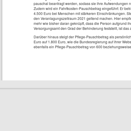
pauschal beantragt werden, sodass sie ihre Aufwendungen n
Zudem wird ein Fahrtkosten-Pauschbetrag eingeführt: Er be
4.500 Euro bei Menschen mit stärkeren Einschränkungen. Ste
den Veranlagungszeitraum 2021 geltend machen. Hier empfieh
mehr wie bisher daran geknüpft, dass die Person aufgrund ih
Versorgungsamt den Grad der Behinderung feststellt, ist das
Darüber hinaus steigt der Pflege-Pauschbetrag als persönli
Euro auf 1.800 Euro, wie die Bundesregierung auf ihrer Websei
ebenfalls ein Pflege-Pauschbetrag von 600 beziehungsweise