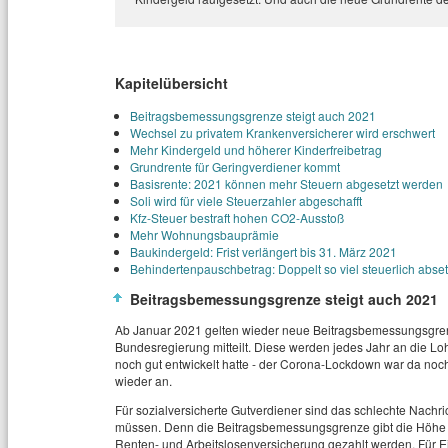
Kapitelübersicht
Beitragsbemessungsgrenze steigt auch 2021
Wechsel zu privatem Krankenversicherer wird erschwert
Mehr Kindergeld und höherer Kinderfreibetrag
Grundrente für Geringverdiener kommt
Basisrente: 2021 können mehr Steuern abgesetzt werden
Soli wird für viele Steuerzahler abgeschafft
Kfz-Steuer bestraft hohen CO2-Ausstoß
Mehr Wohnungsbauprämie
Baukindergeld: Frist verlängert bis 31. März 2021
Behindertenpauschbetrag: Doppelt so viel steuerlich abse
Beitragsbemessungsgrenze steigt auch 2021
Ab Januar 2021 gelten wieder neue Beitragsbemessungsgren
Bundesregierung mitteilt. Diese werden jedes Jahr an die Lo
noch gut entwickelt hatte - der Corona-Lockdown war da noch
wieder an.
Für sozialversicherte Gutverdiener sind das schlechte Nachri
müssen. Denn die Beitragsbemessungsgrenze gibt die Höhe d
Renten- und Arbeitslosenversicherung gezahlt werden. Für 