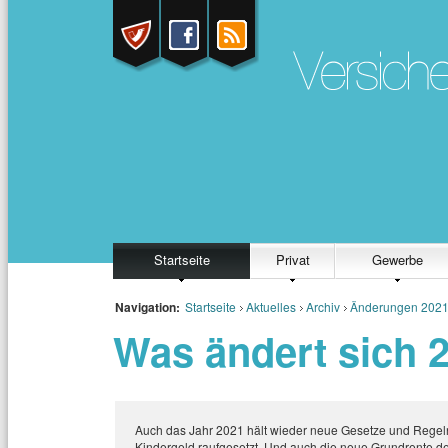
Startseite
Privat
Gewerbe
Navigation:
Startseite
Aktuelles
Archiv
Änderungen 202
Was ändert sich 
Auch das Jahr 2021 hält wieder neue Gesetze und Regeln
Kindergeld raufgesetzt. Und auch die neue Grundrente de