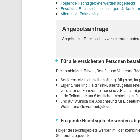
Folgende Rechtsgebiete werden abgedeckt
Erweiterte Rechtsschutzleistungen für Seniore
Alternative Pakete sind...
Angebotsanfrage
Angebot zur Rechtsschutzversicherung anford
Für alle versicherten Personen best
Die kombinierte Privat-, Berufs- und Verkehrs-Rec
Senioren, die nicht selbstständig tätig sind, im
Eigentümer und Halter (inkl. aller zugelassen
versicherten Fahrzeuge - so sind z.B. auch eige
jede Teilnahme am öffentlichen Verkehr, als F
und auf Wunsch die Absicherung für Eigentüm
Wohn- und Gewerbeobjekten
Folgende Rechtsgebiete werden abg
Folgende Rechtsgebiete werden mit der kombinier
Senioren abgedeckt: