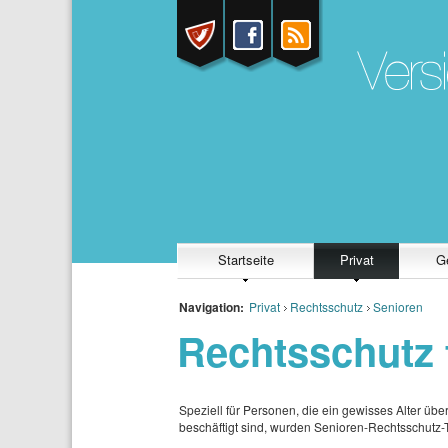
Startseite
Privat
G
Navigation:
Privat
Rechtsschutz
Senioren
Rechtsschutz 
Speziell für Personen, die ein gewisses Alter übe
beschäftigt sind, wurden Senioren-Rechtsschutz-Ta