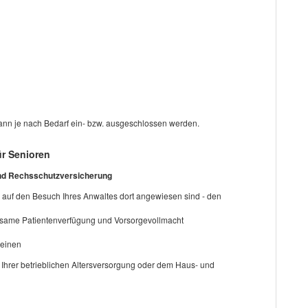
nn je nach Bedarf ein- bzw. ausgeschlossen werden.
ür Senioren
und Rechsschutzversicherung
 auf den Besuch Ihres Anwaltes dort angewiesen sind - den
rksame Patientenverfügung und Vorsorgevollmacht
reinen
 Ihrer betrieblichen Altersversorgung oder dem Haus- und