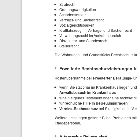
Strafrecht
Ordnungswidrigkeiten
Schadensersatz
Vertrags- und Sachenrecht
Sozialgerichtsbarkeit
Kraftfahrzeug im Vertrags- und Sachenrecht
Verwaltungsrecht im Verkehrsbereich
Disziplinar- und Standesrecht
Steuerrecht
Die Wohnungs- und Grundstücks-Rechtsschutz ka
Erweiterte Rechtsschutzleistungen f
Kostenübernahme bei
erweiterter Beratungs- 
wenn Sie stationär im Krankenhaus liegen und
Anwaltsbesuch im Krankenhaus
für ein eigenes Testament oder eine rechtswi
für
rechtliche Hilfe in Betreuungsfragen
Vereins-Rechtsschutz
bei Streitigkeiten in Ve
Weitere Leistungen gelten z.B. bei Problemen mit
Pflegepersonal.
Alternative Pakete sind...