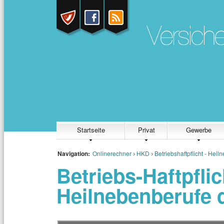
Startseite
Privat
Gewerbe
Navigation:
Onlinerechner
HKD
Betriebshaftpflicht - Hei
Betriebs-Haftpfli
Heilnebenberufe 